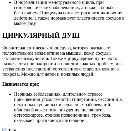
В нормализации менструального цикла, при
гинекологических заболеваниях, а также в борьбе с
бесплодием. Процедура снижает риск возникновения
действие, а также нормализует эластичности сосудов в
малом тазу.
ЦИРКУЛЯРНЫЙ ДУШ
Физиотерапевтическая процедура, которая оказывает
положительное воздействие на мышцы, кожу, сосуды,
состояние иммунитета. Также «циркулярный душ» часто
назначается при ожирении и наличии кожных проблем, для
устранения последствий естественного старения кожного
покрова. Можно для детей и пожилых людей.
Назначается при:
Нервных заболеваниях, длительном стрессе,
повышенной утомляемости; гипертонии, бессоннице,
некоторых суставных и сердечных заболеваний;
обвисшей коже после похудения, целлюлите,
остеохондрозе, стенозе позвоночника, тромбоза,
оказывает противовоспалительное