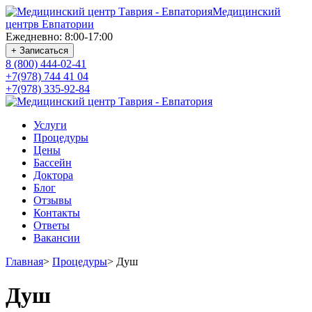
Медицинский
центр
в Евпатории
Ежедневно: 8:00-17:00
+ Записаться
8 (800) 444-02-41
+7(978) 744 41 04
+7(978) 335-92-84
Услуги
Процедуры
Цены
Бассейн
Доктора
Блог
Отзывы
Контакты
Ответы
Вакансии
Главная
>
Процедуры
>
Душ
Душ