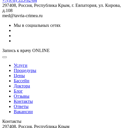
+7(978) 335-92-84
297408, Россия, Республика Крым, г. Евпатория, ул. Кирова,
д.108
med@tavria-crimea.ru
Мы в социальных сетях
Запись к врачу ONLINE
Услуги
Процедуры
Цены
Бассейн
Доктора
Блог
Отзывы
Контакты
Ответы
Вакансии
Контакты
297408, Россия, Республика Крым