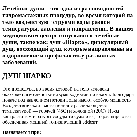
Лечебные души
– это одна из разновидностей
гидромассажных процедур, во время которой на
тело воздействуют струями воды разной
температуры, давления и направления. В нашем
медицинском центре отпускаются лечебные
души, такие как: душ «Шарко», циркулярный
душ, восходящий душ, которые направленны на
оздоровление и профилактику различных
заболеваний.
ДУШ ШАРКО
Это процедура, во время которой на тело человека
оказывается воздействие двумя водными потоками. Благодаря
подаче под давлением потоки воды имеют особую мощность.
Воздействие оказывается водой с различающейся
температурой — горячей (45С) и холодной (20С). Из-за
контраста температуры сосуды то сужаются, то расширяются,
обеспечивая мощный тонизирующий эффект.
Назначается при: