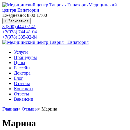
Медицинский
центр
в Евпатории
Ежедневно: 8:00-17:00
+ Записаться
8 (800) 444-02-41
+7(978) 744 41 04
+7(978) 335-92-84
Услуги
Процедуры
Цены
Бассейн
Доктора
Блог
Отзывы
Контакты
Ответы
Вакансии
Главная
>
Отзывы
>
Марина
Марина