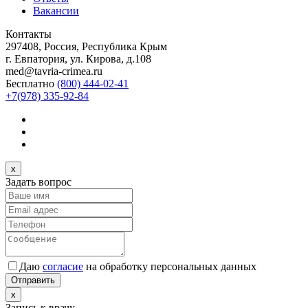
Вакансии
Контакты
297408, Россия, Республика Крым
г. Евпатория, ул. Кирова, д.108
med@tavria-crimea.ru
Бесплатно
(800) 444-02-41
+7(978) 335-92-84
x
Задать вопрос
Даю
согласие
на обработку персональных данных
Отправить
x
Запись к врачу