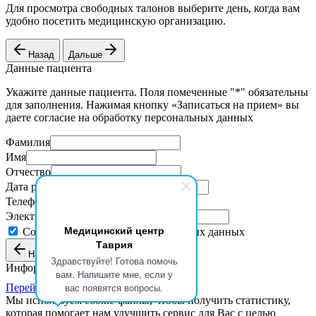
Для просмотра свободных талонов выберите день, когда вам
удобно посетить медицинскую организацию.
Назад
Дальше
Данные пациента
Укажите данные пациента. Поля помеченные "*" обязательны
для заполнения. Нажимая кнопку «Записаться на прием» вы
даете согласие на обработку персональных данных
Фамилия
Имя
Отчество
Дата рождения
Телефон
Электронная почта
Медицинский центр
Согласие на обработку персональных данных
Таврия
Назад
Записаться на прием
Здравствуйте! Готова помочь
Информация о талоне
вам. Напишите мне, если у
вас появятся вопросы.
Перейти к оплате
Мы используем cookie-файлы, чтобы получить статистику,
которая помогает нам улучшить сервис для Вас с целью