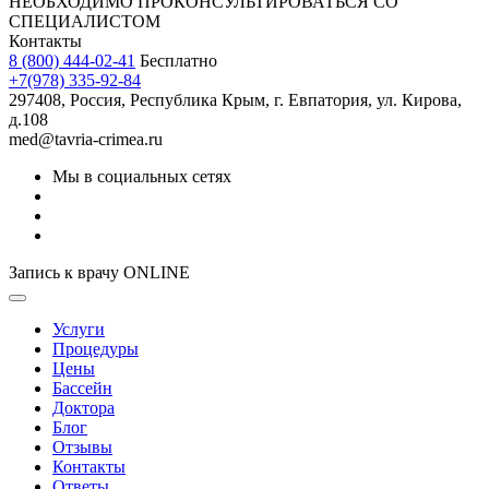
НЕОБХОДИМО ПРОКОНСУЛЬТИРОВАТЬСЯ СО
СПЕЦИАЛИСТОМ
Контакты
8 (800) 444-02-41
Бесплатно
+7(978) 335-92-84
297408, Россия, Республика Крым, г. Евпатория, ул. Кирова,
д.108
med@tavria-crimea.ru
Мы в социальных сетях
Запись к врачу ONLINE
Услуги
Процедуры
Цены
Бассейн
Доктора
Блог
Отзывы
Контакты
Ответы