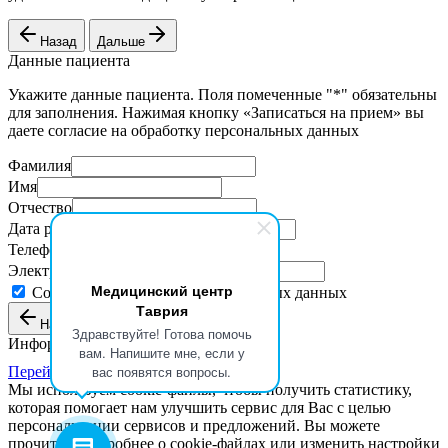
Назад
Дальше
Данные пациента
Укажите данные пациента. Поля помеченные "*" обязательны
для заполнения. Нажимая кнопку «Записаться на прием» вы
даете согласие на обработку персональных данных
Фамилия
Имя
Отчество
Дата рождения
Телефон
Электронная почта
Медицинский центр
Согласие на обработку персональных данных
Таврия
Назад
Записаться на прием
Здравствуйте! Готова помочь
Информация о талоне
вам. Напишите мне, если у
вас появятся вопросы.
Перейти к оплате
Мы используем cookie-файлы, чтобы получить статистику,
которая помогает нам улучшить сервис для Вас с целью
персонализации сервисов и предложений. Вы можете
прочитать подробнее о cookie-файлах или изменить настройки