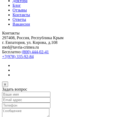
Доктора
Блог
Отзывы
Контакты
Ответы
Вакансии
Контакты
297408, Россия, Республика Крым
г. Евпатория, ул. Кирова, д.108
med@tavria-crimea.ru
Бесплатно
(800) 444-02-41
+7(978) 335-92-84
x
Задать вопрос