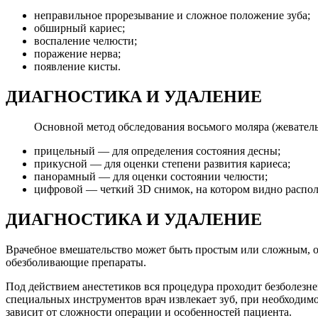
неправильное прорезывание и сложное положение зуба;
обширный кариес;
воспаление челюсти;
поражение нерва;
появление кисты.
ДИАГНОСТИКА И УДАЛЕНИЕ
Основной метод обследования восьмого моляра (жеватель
прицельный — для определения состояния десны;
прикусной — для оценки степени развития кариеса;
панорамный — для оценки состоянии челюсти;
цифровой — четкий 3D снимок, на котором видно располож
ДИАГНОСТИКА И УДАЛЕНИЕ
Врачебное вмешательство может быть простым или сложным, о
обезболивающие препараты.
Под действием анестетиков вся процедура проходит безболезне
специальных инструментов врач извлекает зуб, при необходим
зависит от сложности операции и особенностей пациента.