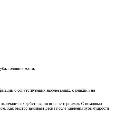
уба, толщина кости.
рмации о сопутствующих заболеваниях, о реакции на
е окончания их действия, но вполне терпимая. С помощью
м. Как быстро заживает десна после удаления зуба мудрости