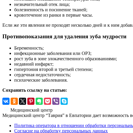
незначительный отек лица;
болезненность и посинение тканей;
кровотечение из ранки в первые часы.
Если же эти явления не проходят несколько дней и к ним добав
Противопоказания для удаления зуба мудрости
Беременность;
инфекционные заболевания или ОРЗ;
рост зуба в зоне злокачественного образованиями;
недавний инфаркт;
гипертония второй и третьей степени;
сердечная недостаточность;
психические заболевания.
Сохранить ссылку на статью:
Медицинский центр
Медицинский центр “Таврия” в Евпатории дает возможность в
Политика оператора в отношении обработки персональн
Согласие на обработку персональных данных