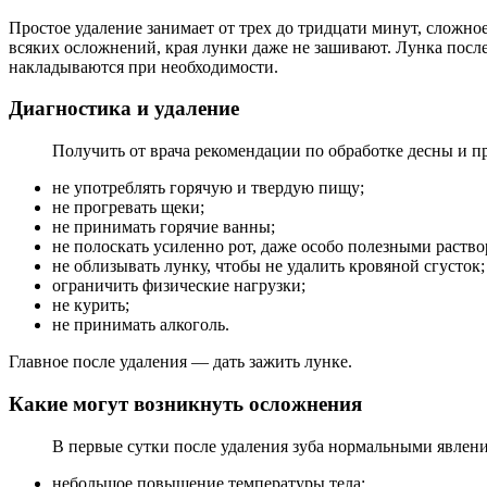
Простое удаление занимает от трех до тридцати минут, сложно
всяких осложнений, края лунки даже не зашивают. Лунка после
накладываются при необходимости.
Диагностика и удаление
Получить от врача рекомендации по обработке десны и п
не употреблять горячую и твердую пищу;
не прогревать щеки;
не принимать горячие ванны;
не полоскать усиленно рот, даже особо полезными раство
не облизывать лунку, чтобы не удалить кровяной сгусток;
ограничить физические нагрузки;
не курить;
не принимать алкоголь.
Главное после удаления — дать зажить лунке.
Какие могут возникнуть осложнения
В первые сутки после удаления зуба нормальными явлен
небольшое повышение температуры тела;