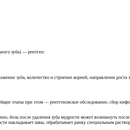
ного зуба) — рентген:
ение зуба, количество и строение корней, направление роста з
бщие этапы при этом — рентгеновское обследование, сбор инфо
нно, боль после удаления зуба мудрости может возникнуть посл
ости накладывает швы, обрабатывает ранку специальным растворо