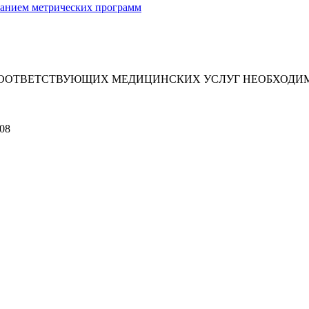
ванием метрических программ
ООТВЕТСТВУЮЩИХ МЕДИЦИНСКИХ УСЛУГ НЕОБХОДИМ
108