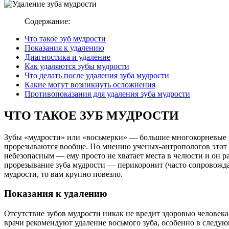
Содержание:
Что такое зуб мудрости
Показания к удалению
Диагностика и удаление
Как удаляются зубы мудрости
Что делать после удаления зуба мудрости
Какие могут возникнуть осложнения
Противопоказания для удаления зуба мудрости
ЧТО ТАКОЕ ЗУБ МУДРОСТИ
Зубы «мудрости» или «восьмерки» — большие многокорневые зу
прорезываются вообще. По мнению ученых-антропологов этот «
небезопасным — ему просто не хватает места в челюсти и он р
прорезывание зуба мудрости — перикоронит (часто сопровожд
мудрости, то вам крупно повезло.
Показания к удалению
Отсутствие зубов мудрости никак не вредит здоровью человека
врачи рекомендуют удаление восьмого зуба, особенно в следу