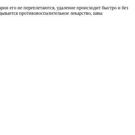
рни его не переплетаются, удаление происходит быстро и без
адывается противовоспалительное лекарство, швы