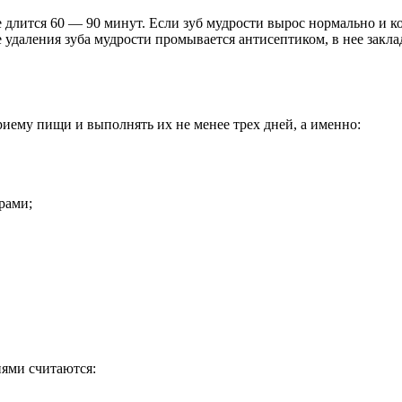
е длится 60 — 90 минут. Если зуб мудрости вырос нормально и ко
 удаления зуба мудрости промывается антисептиком, в нее закл
риему пищи и выполнять их не менее трех дней, а именно:
рами;
иями считаются: