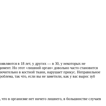
ляются в 18 лет, у других — в 30, у некоторых не
имент. Но этот «лишний орган» довольно часто становится
ключительно в костной ткани, нарушает прикус. Неправильное
облема, так что, если вы не заметили, как у вас вырос зуб
 что в организме нет ничего лишнего, в большинстве случаев