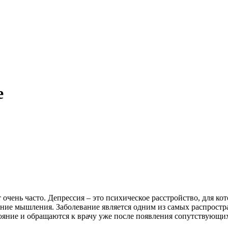
е
ют очень часто. Депрессия – это психическое расстройство, для
ние мышления. Заболевание является одним из самых распростра
ояние и обращаются к врачу уже после появления сопутствующи