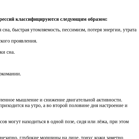
рессий классифицируются следующим образом:
сна, быстрая утомляемость, пессимизм, потеря энергии, утрата
ского проявления.
ки сна.
аркомании.
едленное мышление и снижение двигательной активности.
риходится на утро, а во второй половине дня настроение и
ов могут находиться в одной позе, сидя или лёжа, при этом
 внезапно, глубокие морщины на лице, тонус кожи заметно