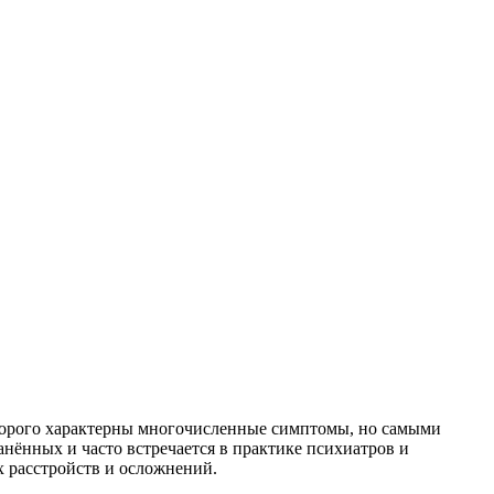
 которого характерны многочисленные симптомы, но самыми
нённых и часто встречается в практике психиатров и
х расстройств и осложнений.