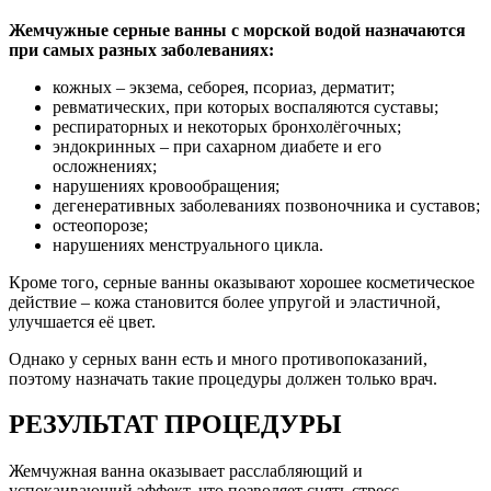
Жемчужные серные ванны с морской водой назначаются
при самых разных заболеваниях:
кожных – экзема, себорея, псориаз, дерматит;
ревматических, при которых воспаляются суставы;
респираторных и некоторых бронхолёгочных;
эндокринных – при сахарном диабете и его
осложнениях;
нарушениях кровообращения;
дегенеративных заболеваниях позвоночника и суставов;
остеопорозе;
нарушениях менструального цикла.
Кроме того, серные ванны оказывают хорошее косметическое
действие – кожа становится более упругой и эластичной,
улучшается её цвет.
Однако у серных ванн есть и много противопоказаний,
поэтому назначать такие процедуры должен только врач.
РЕЗУЛЬТАТ ПРОЦЕДУРЫ
Жемчужная ванна оказывает расслабляющий и
успокаивающий эффект, что позволяет снять стресс,