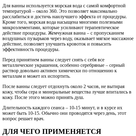
Для ванны используется морская вода с самой комфортной
температурой – около 360. Это позволяет максимально
расслабиться и достичь наилучшего эффекта от процедуры.
Кроме того, морская вода насыщена многими полезными
микроэлементами, которые усиливают терапевтическое
действие процедуры. Жемчужная ванна – с пропусканием
воздушных пузырьков через воду, оказывает мягкое массажное
действие, позволяет улучшить кровоток и повысить
эффективность процедуры.
Перед принятием ванны следует снять с себя все
металлические украшения, особенно серебряные – серный
раствор довольно активен химически по отношению к
металлам и может их испортить.
После ванны следует отдохнуть около 2 часов, не вытирая
кожу, чтобы сера и минеральные вещества лучше впитались в
кожу. После этого можно принять душ.
Длительность каждого сеанса – 10-15 минут, и в курсе их
может быть 10-15. Обычно они проводятся через день, этот
вопрос решает врач.
ДЛЯ ЧЕГО ПРИМЕНЯЕТСЯ