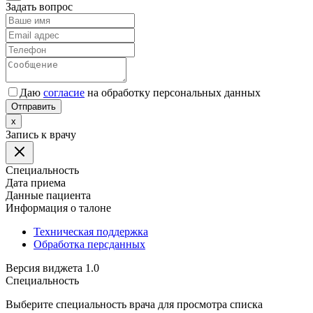
Задать вопрос
Даю
согласие
на обработку персональных данных
Отправить
x
Запись к врачу
Специальность
Дата приема
Данные пациента
Информация о талоне
Техническая поддержка
Обработка персданных
Версия виджета 1.0
Специальность
Выберите специальность врача для просмотра списка