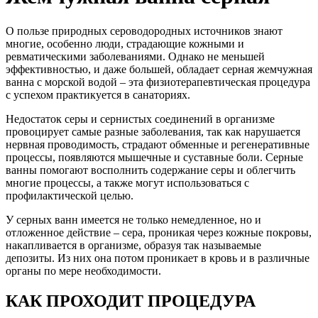
О пользе природных сероводородных источников знают
многие, особенно люди, страдающие кожными и
ревматическими заболеваниями. Однако не меньшей
эффективностью, и даже большей, обладает серная жемчужная
ванна с морской водой – эта физиотерапевтическая процедура
с успехом практикуется в санаториях.
Недостаток серы и сернистых соединений в организме
провоцирует самые разные заболевания, так как нарушается
нервная проводимость, страдают обменные и регенеративные
процессы, появляются мышечные и суставные боли. Серные
ванны помогают восполнить содержание серы и облегчить
многие процессы, а также могут использоваться с
профилактической целью.
У серных ванн имеется не только немедленное, но и
отложенное действие – сера, проникая через кожные покровы,
накапливается в организме, образуя так называемые
депозиты. Из них она потом проникает в кровь и в различные
органы по мере необходимости.
КАК ПРОХОДИТ ПРОЦЕДУРА