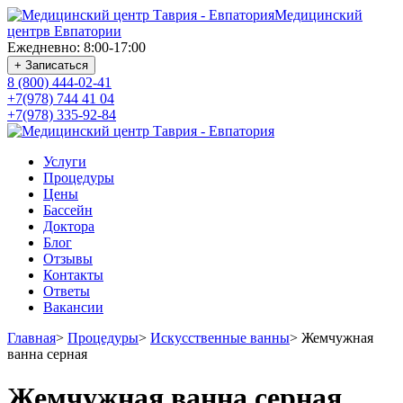
Медицинский
центр
в Евпатории
Ежедневно: 8:00-17:00
+ Записаться
8 (800) 444-02-41
+7(978) 744 41 04
+7(978) 335-92-84
Услуги
Процедуры
Цены
Бассейн
Доктора
Блог
Отзывы
Контакты
Ответы
Вакансии
Главная
>
Процедуры
>
Искусственные ванны
>
Жемчужная
ванна серная
Жемчужная ванна серная