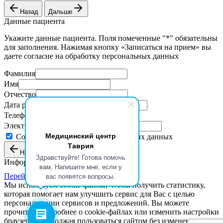
Назад
Дальше
Данные пациента
Укажите данные пациента. Поля помеченные "*" обязательны
для заполнения. Нажимая кнопку «Записаться на прием» вы
даете согласие на обработку персональных данных
Фамилия
Имя
Отчество
Дата рождения
Телефон
Электронная почта
Медицинский центр
Согласие на обработку персональных данных
Таврия
Назад
Записаться на прием
Здравствуйте! Готова помочь
Информация о талоне
вам. Напишите мне, если у
вас появятся вопросы.
Перейти к оплате
Мы используем cookie-файлы, чтобы получить статистику,
которая помогает нам улучшить сервис для Вас с целью
персонализации сервисов и предложений. Вы можете
прочитать подробнее о cookie-файлах или изменить настройки
браузера. Продолжая пользоваться сайтом без изменения