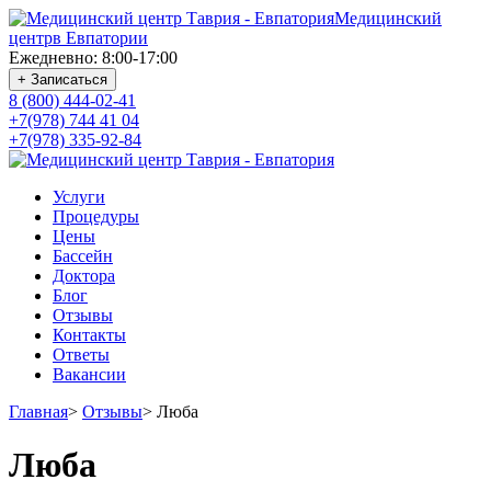
Медицинский
центр
в Евпатории
Ежедневно: 8:00-17:00
+ Записаться
8 (800) 444-02-41
+7(978) 744 41 04
+7(978) 335-92-84
Услуги
Процедуры
Цены
Бассейн
Доктора
Блог
Отзывы
Контакты
Ответы
Вакансии
Главная
>
Отзывы
>
Люба
Люба