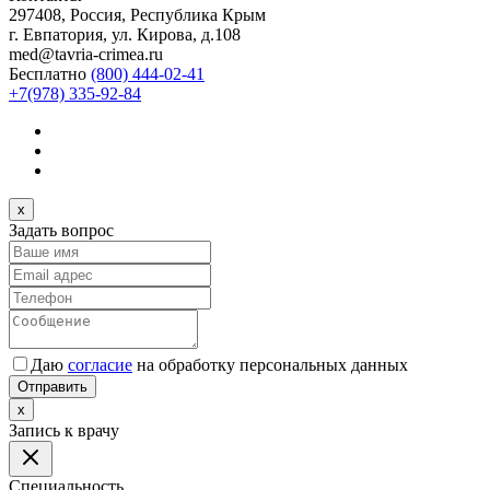
297408, Россия, Республика Крым
г. Евпатория, ул. Кирова, д.108
med@tavria-crimea.ru
Бесплатно
(800) 444-02-41
+7(978) 335-92-84
x
Задать вопрос
Даю
согласие
на обработку персональных данных
Отправить
x
Запись к врачу
Специальность