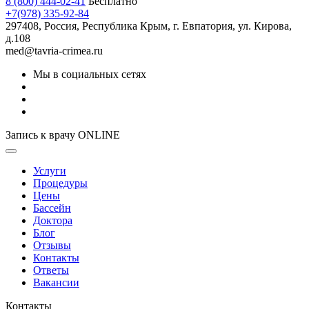
8 (800) 444-02-41
Бесплатно
+7(978) 335-92-84
297408, Россия, Республика Крым, г. Евпатория, ул. Кирова,
д.108
med@tavria-crimea.ru
Мы в социальных сетях
Запись к врачу ONLINE
Услуги
Процедуры
Цены
Бассейн
Доктора
Блог
Отзывы
Контакты
Ответы
Вакансии
Контакты