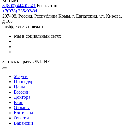
Контакты
8 (800) 444-02-41
Бесплатно
+7(978) 335-92-84
297408, Россия, Республика Крым, г. Евпатория, ул. Кирова,
д.108
med@tavria-crimea.ru
Мы в социальных сетях
Запись к врачу ONLINE
Услуги
Процедуры
Цены
Бассейн
Доктора
Блог
Отзывы
Контакты
Ответы
Вакансии